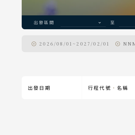
出發區間
至
2026/08/01~2027/02/01
NNM
出發區間
出發日期
行程代號
．
名稱
目的地
國家 /
日
北
Festival & Events
主題旅遊賞