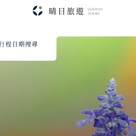
行
程
日
期
搜
尋
Japanese Vibe
Luxury Rail T
日本美學旅
日本鐵
Search