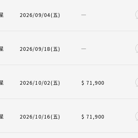
/09/08
/09/22
長榮航空 BR384
中華航空 CI790
峴港機場 12
峴港機場 17
曼谷 芭達雅
航班
起飛
星
2026/09/04(五)
蘇美島
/09/18
/10/02
長榮航空 BR383
中華航空 CI789
台北桃園 09
台北桃園 14
越南
/09/22
/10/06
長榮航空 BR384
中華航空 CI790
峴港機場 12
峴港機場 17
航班
起飛
北越 河內 
星
2026/09/18(五)
中越 峴港 
/10/02
/10/16
長榮航空 BR383
中華航空 CI789
台北桃園 09
台北桃園 14
南越 胡志明
/10/06
/10/20
長榮航空 BR384
中華航空 CI790
峴港機場 12
峴港機場 17
航班
起飛
星
2026/10/02(五)
$ 71,900
中國
/10/16
/10/23
長榮航空 BR383
中華航空 CI789
台北桃園 09
台北桃園 14
江南 黃山 
四川 稻城 
/10/20
/10/27
長榮航空 BR384
中華航空 CI790
峴港機場 12
峴港機場 17
航班
起飛
星
2026/10/16(五)
$ 71,900
雲南 貴州 
/10/23
/10/30
長榮航空 BR383
中華航空 CI789
台北桃園 09
台北桃園 14
陝西 河南 