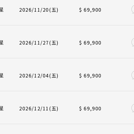
海道 札幌 函館
/11/24
/12/01
長榮航空 BR384
中華航空 CI790
峴港機場 12
峴港機場 17
航班
起飛
點燈．白川鄉
星
2026/11/20(五)
$ 69,900
搜尋
北 仙台 青森
慶典．祭典旅
/11/27
/12/04
長榮航空 BR383
中華航空 CI789
台北桃園 09
台北桃園 14
陸 名古屋 小松
春節．過年團
東 東京 伊豆
/12/01
/12/08
長榮航空 BR384
中華航空 CI790
峴港機場 12
峴港機場 17
星
2026/11/27(五)
$ 69,900
主題樂園旅遊
西 大阪 京都
/12/04
長榮航空 BR383
台北桃園 09
日本賞櫻旅遊
島 山陰山陽 四國
州 福岡 山口
/12/08
長榮航空 BR384
峴港機場 12
航班
航班
起飛
起飛
星
2026/12/04(五)
$ 69,900
國
/12/11
/01/01
長榮航空 BR383
中華航空 CI789
台北桃園 09
台北桃園 14
邁 清萊
/12/15
/01/05
長榮航空 BR384
中華航空 CI790
峴港機場 12
峴港機場 17
谷 芭達雅 華欣
航班
起飛
星
2026/12/11(五)
$ 69,900
蘇美島
/01/01
/01/08
長榮航空 BR383
中華航空 CI789
台北桃園 09
台北桃園 14
南
Japanese Vibe
Luxury Rail T