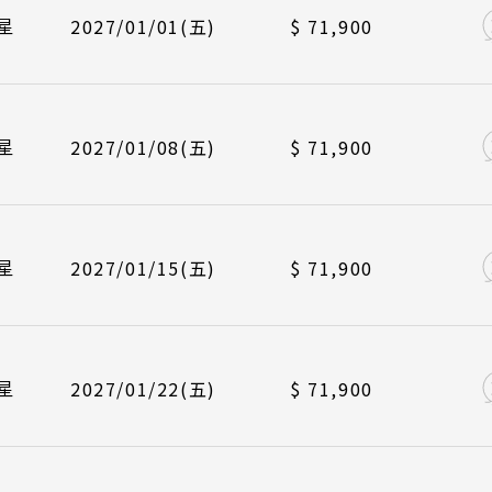
/01/05
/01/12
長榮航空 BR384
中華航空 CI790
峴港機場 12
峴港機場 17
日本美學旅
日本鐵
航班
起飛
越 河內 下龍灣
星
2027/01/01(五)
$ 71,900
越 峴港 會安 順化
/01/08
/01/15
長榮航空 BR383
中華航空 CI789
台北桃園 09
台北桃園 14
越 胡志明 富國島 芽莊
/01/12
/01/19
長榮航空 BR384
中華航空 CI790
峴港機場 12
峴港機場 17
航班
起飛
星
2027/01/08(五)
$ 71,900
國
/01/15
/01/22
長榮航空 BR383
中華航空 CI789
台北桃園 09
台北桃園 14
南 黃山 江西 山東
川 稻城 西藏
/01/19
/01/26
長榮航空 BR384
中華航空 CI790
峴港機場 12
峴港機場 17
星
2027/01/15(五)
$ 71,900
南 貴州 張家界 湖北
/01/22
長榮航空 BR383
台北桃園 09
西 河南 絲路 新疆
京 山西 內蒙 東北
/01/26
長榮航空 BR384
峴港機場 12
星
2027/01/22(五)
$ 71,900
國
爾 釜山 濟州