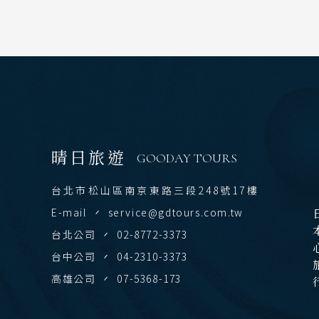
馬
吉
Festival & Events
主題旅遊賞
檳
晴日旅遊
GOODAY TOURS
台北市松山區南京東路三段248號17樓
E-mail
service@gdtours.com.tw
日本
台北公司
02-8772-3373
台中公司
04-2310-3373
高雄公司
07-5368-173