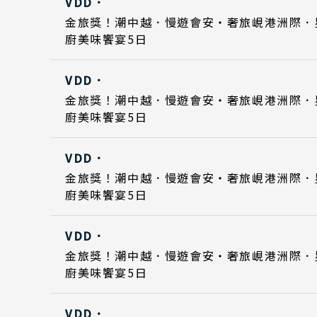
VDD．
北
Day 5
Day 5
2026
2026
日期
金旅獎！潮中越．慢遊會安・奢旅峴港洲際．
東
廚美味饗宴5日
Day 1
Day 1
2026
2026
北
VDD．
關
Day 5
Day 5
2026
2026
金旅獎！潮中越．慢遊會安・奢旅峴港洲際．
關
廚美味饗宴5日
Day 1
2026
廣
VDD．
九
Day 5
2026
日期
日期
金旅獎！潮中越．慢遊會安・奢旅峴港洲際．
廚美味饗宴5日
泰
Day 1
Day 1
2026
2027
清
VDD．
Day 5
Day 5
2026
2027
曼
日期
金旅獎！潮中越．慢遊會安・奢旅峴港洲際．
廚美味饗宴5日
Day 1
Day 1
2027
2027
越
Classic Japan
VDD．