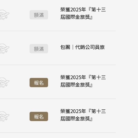
榮獲2025年『第十三
:55
:35
台北桃園 16:45
台北桃園 21:20
 華欣
降落
額滿
屆國際金旅獎』
:45
:45
峴港機場 11:35
峴港機場 16:35
:55
:35
台北桃園 16:45
台北桃園 21:20
降落
包團│代銷公司員旅
下龍灣
額滿
會安 順化
:45
:45
峴港機場 11:35
峴港機場 16:35
 富國島 芽莊
榮獲2025年『第十三
:55
:35
台北桃園 16:45
台北桃園 21:20
降落
報名
屆國際金旅獎』
:45
:45
峴港機場 11:35
峴港機場 16:35
江西 山東
西藏
榮獲2025年『第十三
:55
:35
台北桃園 16:45
台北桃園 21:20
降落
報名
張家界 湖北
屆國際金旅獎』
:45
:45
峴港機場 11:35
峴港機場 16:35
絲路 新疆