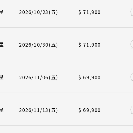
北京 山西 
Search
/10/27
/11/03
長榮航空 BR384
中華航空 CI790
峴港機場 12
峴港機場 17
航班
起飛
行程日期搜尋
星
2026/10/23(五)
$ 71,900
韓國
/10/30
/11/06
長榮航空 BR383
中華航空 CI789
台北桃園 09
台北桃園 14
首爾 釜山 
/11/03
/11/10
長榮航空 BR384
中華航空 CI790
峴港機場 12
峴港機場 17
航班
起飛
馬來西亞 新
星
2026/10/30(五)
$ 71,900
吉隆坡 麻
/11/06
/11/13
長榮航空 BR383
中華航空 CI789
台北桃園 09
台北桃園 14
檳城 蘭卡威
/11/10
/11/17
長榮航空 BR384
中華航空 CI790
峴港機場 12
峴港機場 17
至
航班
起飛
星
2026/11/06(五)
$ 69,900
/11/13
/11/20
長榮航空 BR383
中華航空 CI789
台北桃園 09
台北桃園 14
/11/17
/11/24
長榮航空 BR384
中華航空 CI790
峴港機場 12
峴港機場 17
航班
起飛
星
2026/11/13(五)
$ 69,900
 地區
主題旅遊
/11/20
/11/27
長榮航空 BR383
中華航空 CI789
台北桃園 09
台北桃園 14
本
日本賞楓旅遊