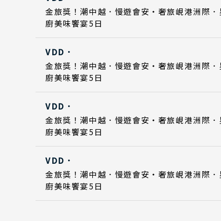
Day 5
Day 5
2027
2027
日本心旅行
日期
北
金旅獎！潮中越．慢遊會安・奢旅峴港洲際．
廚美味饗宴5日
中
Day 1
Day 1
2027
2027
南
VDD．
Day 5
Day 5
2027
2027
日期
金旅獎！潮中越．慢遊會安・奢旅峴港洲際．
中
廚美味饗宴5日
Day 1
Day 1
2027
2027
江
四
VDD．
Day 5
Day 5
2027
2027
金旅獎！潮中越．慢遊會安・奢旅峴港洲際．
雲
廚美味饗宴5日
Day 1
2027
陝
北
VDD．
Day 5
2027
金旅獎！潮中越．慢遊會安・奢旅峴港洲際．
韓
廚美味饗宴5日
首