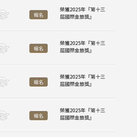
榮獲2025年『第十三
:55
:35
台北桃園 16:45
台北桃園 21:20
 華欣
降落
報名
屆國際金旅獎』
:45
:45
峴港機場 11:35
峴港機場 16:35
榮獲2025年『第十三
:55
:35
台北桃園 16:45
台北桃園 21:20
降落
下龍灣
報名
屆國際金旅獎』
會安 順化
:45
:45
峴港機場 11:35
峴港機場 16:35
 富國島 芽莊
榮獲2025年『第十三
:55
:35
台北桃園 16:45
台北桃園 21:20
降落
報名
屆國際金旅獎』
:45
:45
峴港機場 11:35
峴港機場 16:35
江西 山東
西藏
榮獲2025年『第十三
:55
:35
台北桃園 16:45
台北桃園 21:20
報名
張家界 湖北
屆國際金旅獎』
:45
峴港機場 11:35
絲路 新疆