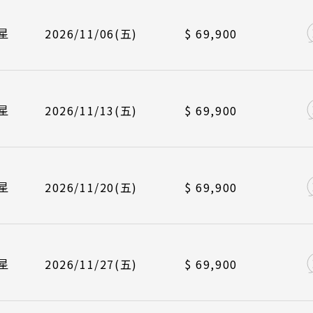
/11/10
/11/17
長榮航空 BR384
中華航空 CI790
峴港機場 12
峴港機場 17
曼谷 芭達雅
航班
起飛
星
2026/11/06(五)
$ 69,900
蘇美島
/11/13
/11/20
長榮航空 BR383
中華航空 CI789
台北桃園 09
台北桃園 14
越南
Search
/11/17
/11/24
長榮航空 BR384
中華航空 CI790
峴港機場 12
峴港機場 17
航班
起飛
行程日期搜尋
北越 河內 
星
2026/11/13(五)
$ 69,900
中越 峴港 
/11/20
/11/27
長榮航空 BR383
中華航空 CI789
台北桃園 09
台北桃園 14
南越 胡志明
/11/24
/12/01
長榮航空 BR384
中華航空 CI790
峴港機場 12
峴港機場 17
航班
起飛
星
2026/11/20(五)
$ 69,900
中國
/11/27
/12/04
長榮航空 BR383
中華航空 CI789
台北桃園 09
台北桃園 14
江南 黃山 
四川 稻城 
/12/01
/12/08
長榮航空 BR384
中華航空 CI790
峴港機場 12
峴港機場 17
至
星
2026/11/27(五)
$ 69,900
雲南 貴州 
/12/04
長榮航空 BR383
台北桃園 09
陝西 河南 