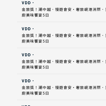
VDD．
Day 5
2026
目的地
日期
日期
金旅獎！潮中越．慢遊會安・奢旅峴港洲際．
國家 /
廚美味饗宴5日
Day 1
Day 1
2026
2027
日
VDD．
北
Day 5
Day 5
2026
2027
日期
金旅獎！潮中越．慢遊會安・奢旅峴港洲際．
東
廚美味饗宴5日
Day 1
Day 1
2027
2027
北
Classic Japan
VDD．
關
Day 5
Day 5
2027
2027
日本心旅行
日期
金旅獎！潮中越．慢遊會安・奢旅峴港洲際．
關
廚美味饗宴5日
Day 1
Day 1
2027
2027
廣
VDD．
九
Day 5
Day 5
2027
2027
日期
金旅獎！潮中越．慢遊會安・奢旅峴港洲際．
廚美味饗宴5日
泰
Day 1
Day 1
2027
2027
清