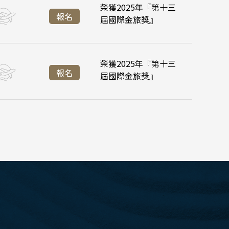
榮獲2025年『第十三
:55
:35
台北桃園 16:45
台北桃園 21:20
報名
屆國際金旅獎』
:45
峴港機場 11:35
榮獲2025年『第十三
:55
台北桃園 16:45
報名
屆國際金旅獎』
學賞