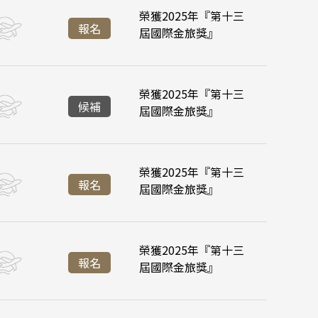
內蒙 東北
榮獲2025年『第十三
:55
台北桃園 16:45
降落
降落
報名
屆國際金旅獎』
:45
:45
峴港機場 11:35
峴港機場 16:35
濟州
榮獲2025年『第十三
:55
:35
台北桃園 16:45
台北桃園 21:20
加坡
降落
候補
屆國際金旅獎』
六甲
:45
:45
峴港機場 11:35
峴港機場 16:35
ravel
榮獲2025年『第十三
:55
:35
台北桃園 16:45
台北桃園 21:20
道旅
降落
報名
屆國際金旅獎』
:45
:45
峴港機場 11:35
峴港機場 16:35
榮獲2025年『第十三
:55
:35
台北桃園 16:45
台北桃園 21:20
降落
報名
屆國際金旅獎』
:45
:45
峴港機場 11:35
峴港機場 16:35