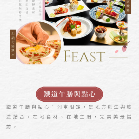
鐵道午膳與點心：列車限定，是地方創生與旅
遊結合，在地食材、在地主廚，完美美景當
前。