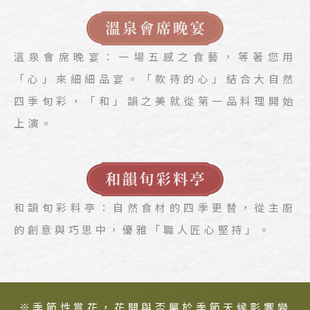
溫泉會席晚宴：一場五感之食藝，等著您用
「心」來細細品宴。「款待的心」結合大自然
四季旬彩，「和」韻之美就從第一品料理開始
上演。
和韻旬彩料亭：自然食材的四季更替，從主廚
的創意與巧思中，優雅「職人匠心堅持」。
※季節性賞花，花開與否屬於季節天候影響變