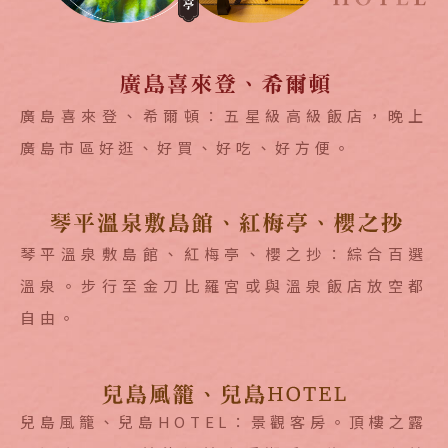
廣島喜來登、希爾頓：五星級高級飯店，晚上
廣島市區好逛、好買、好吃、好方便。
琴平溫泉敷島館、紅梅亭、櫻之抄：綜合百選
溫泉。步行至金刀比羅宮或與溫泉飯店放空都
自由。
兒島風籠、兒島HOTEL：景觀客房。頂樓之露