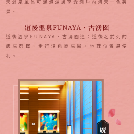
天温泉風呂可邊泡湯邊享受瀨戶內海天一色美
景。
道後溫泉FUNAYA、古湧園遙：道後名前列的
飯店選擇，步行溫泉商店街，地理位置最便
利。