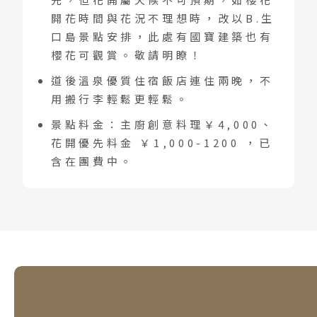
開花時間與花況不理想時，改以B.生
口島景點安排，此處有國寶建築也有
櫻花可觀賞。敬請明瞭！
道後溫泉優質住宿飯店連住兩晚，不
用搬行李輕鬆更輕鬆。
景點料金：主廚創意料理￥4,000、
花開優先料金 ￥1,000-1200 ，已
含在團費中。