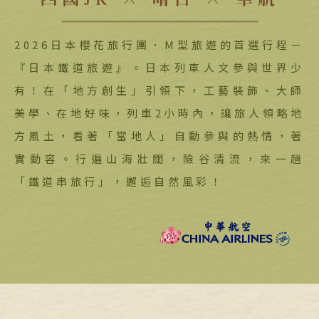
2026日本櫻花旅行團．M型旅遊的首選行程－
『日本鐵道旅遊』。日本列車人文參與世界少
有！在「地方創生」引領下，工藝裝飾、大師
美學、在地好味，列車2小時內，讓旅人領略地
方風土，看著「當地人」自動參與的熱情，著
實動容。行遍山海壯闊，險谷清流，來一趟
「鐵道串旅行」，邂逅自然風彩！