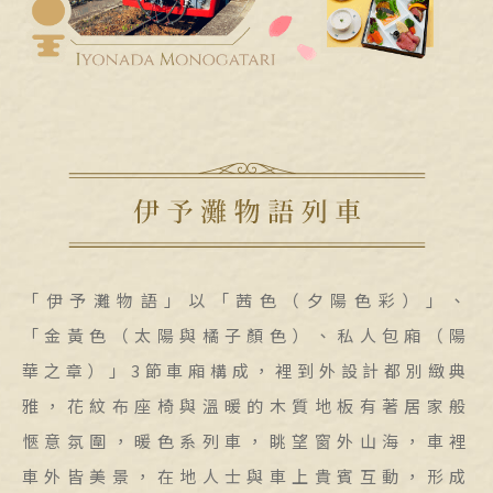
「伊予灘物語」以「茜色（夕陽色彩）」、
「金黃色（太陽與橘子顏色）、私人包廂（陽
華之章）」3節車廂構成，裡到外設計都別緻典
雅，花紋布座椅與溫暖的木質地板有著居家般
愜意氛圍，暖色系列車，眺望窗外山海，車裡
車外皆美景，在地人士與車上貴賓互動，形成