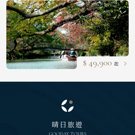
03月
01
15
$ 49,900
起
晴日旅遊
GOODAY TOURS