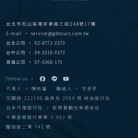
台北市松山區南京東路三段248號17樓
E-mail
service@gdtours.com.tw
台北公司
02-8772-3373
台中公司
04-2310-3373
高雄公司
07-5368-173
follow us
代表人
陳依福
聯絡人
方淑芬
交觀綜 222100 品保北 2569 號 綜合旅行社
日本代理旅行社
旅原喜観光有限会社
千葉登錄旅行業第 3-963 號
關自旅二第 741 號