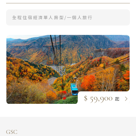
全程住宿經濟單人房型/一個人旅行
$ 59,900
起
GSC