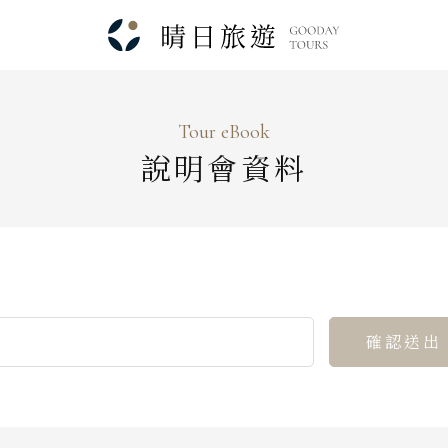
Tour eBook
說明會資料
Japanese Vibe
Luxury Rail T
日本美學旅
日本鐵
Search
行程日期搜尋
確認送出