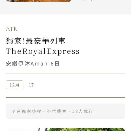
ATR
獨家!最豪華列車
TheRoyalExpress
安縵伊沐Aman 6日
12月
17
全台獨家啓程、不含機票、18人成行