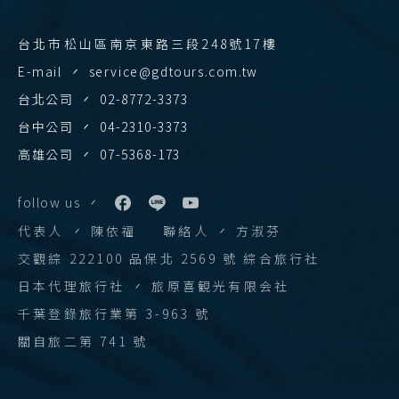
台北市松山區南京東路三段248號17樓
E-mail
service@gdtours.com.tw
台北公司
02-8772-3373
台中公司
04-2310-3373
高雄公司
07-5368-173
follow us
代表人
陳依福
聯絡人
方淑芬
交觀綜 222100 品保北 2569 號 綜合旅行社
日本代理旅行社
旅原喜観光有限会社
千葉登錄旅行業第 3-963 號
關自旅二第 741 號