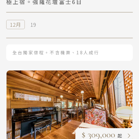
極上宿。強羅花壇富士6日
12月
19
全台獨家啓程。不含機票、18人成行
$ 309,000
起