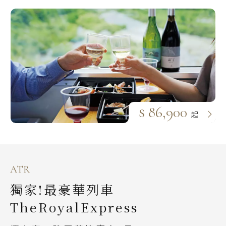
$ 86,900
起
ATR
獨家!最豪華列車
TheRoyalExpress