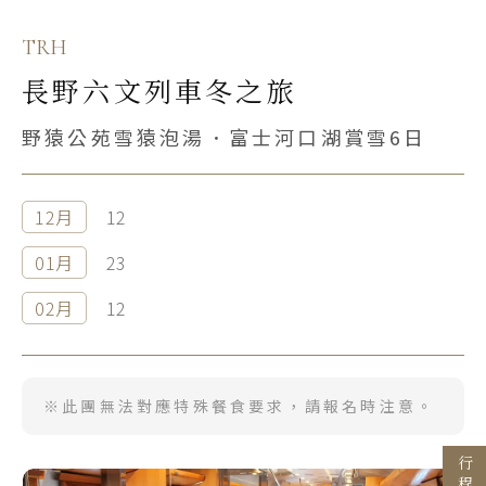
TRH
長野六文列車冬之旅
野猿公苑雪猿泡湯．富士河口湖賞雪6日
12月
12
Search
01月
23
行程日期搜尋
02月
12
出發區間
※此團無法對應特殊餐食要求，請報名時注意。
至