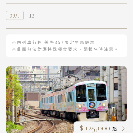
09月
12
※四列車行程 美學357限定早鳥優惠
※此團無法對應特殊餐食要求，請報名時注意。
$ 125,000
起