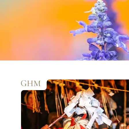
Classic Japan
日本心旅行
GHM
出發區間