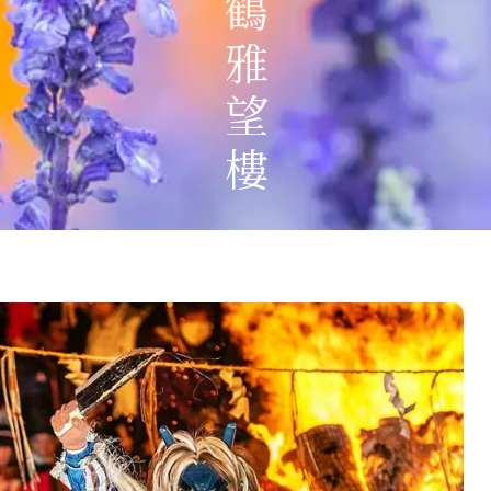
Search
行程日期搜尋
Japanese Vibe
Luxury Rail T
日本美學旅
日本鐵
至