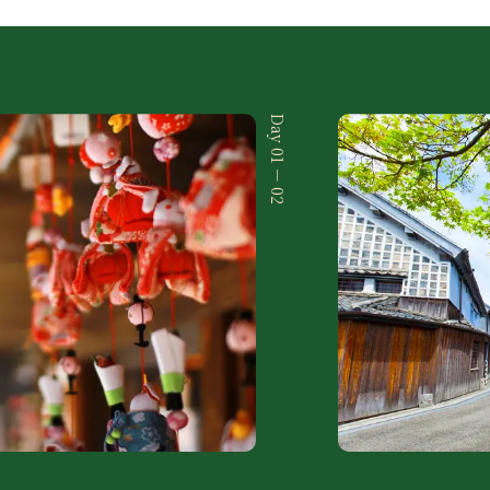
Day 01 － 02
Search
行程日期搜尋
至