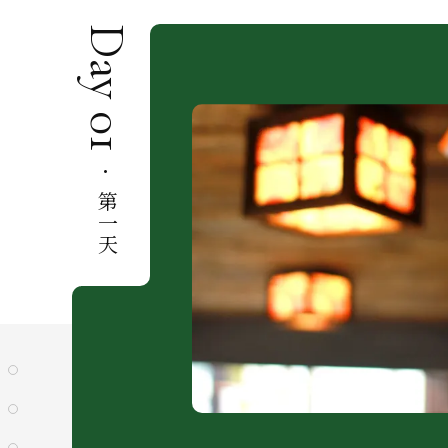
Day 01
Day 01 － 01
·
第一天
出發區間