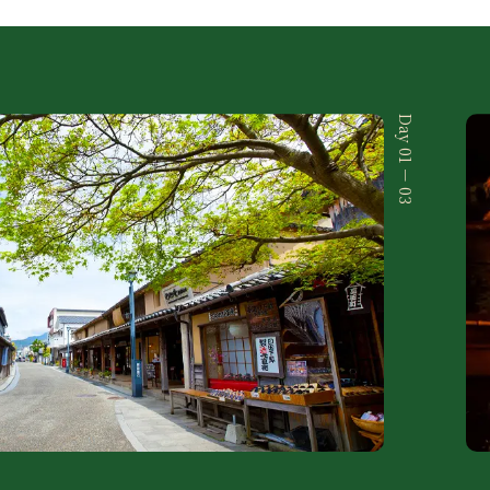
Day 01 － 03