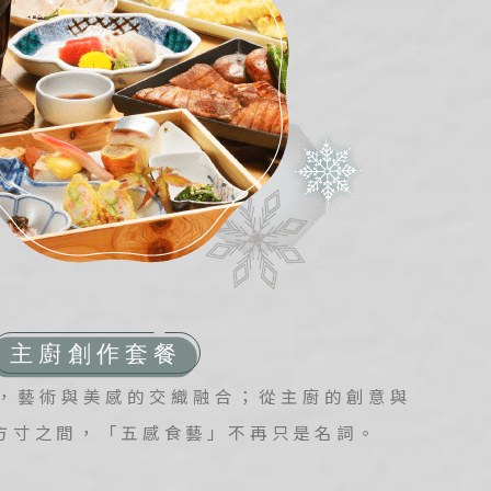
ravel
道旅
，藝術與美感的交織融合；從主廚的創意與
方寸之間，「五感食藝」不再只是名詞。