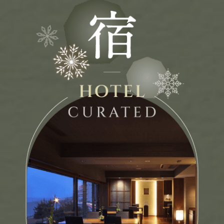
Search
行程日期搜尋
至