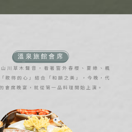
過山川草木聲音，看著窗外春櫻、夏綠、楓
「款待的心」結合「和韻之美」，今晚，代
的會席晚宴，就從第一品料理開始上演。