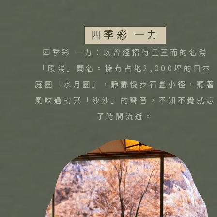
四季彩 一力：以曾經招待皇室而的名湯
「暖湯」聞名。擁有占地2,000坪的日本
庭園「水月園」，靜靜慢步石疊小徑，聽著
風吹過樹葉「沙沙」的聲音，不知不覺就忘
了時間流逝。
出發區間