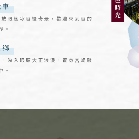
下放眼樹冰雪怪奇景，歡迎來到雪的
界。
梗，映入眼簾大正浪漫，置身宮崎駿
中。