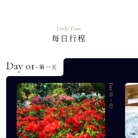
Daily Tour
每日行程
Day 01
第一天
·
Day 01 － 01
Day 01 － 02