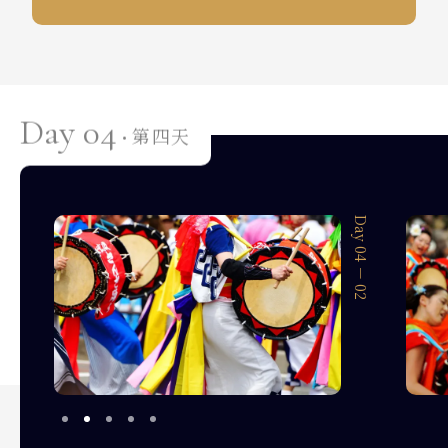
Day 04
第四天
·
Day 04 － 01
Day 04 － 02