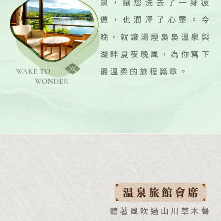
泉，讓您洗去了一身疲
憊，也潤澤了心靈。今
晚，就讓湯煙裊裊溫泉與
湖畔夏夜晚風，為你寫下
最溫柔的旅程篇章。
聽著風吹過山川草木聲