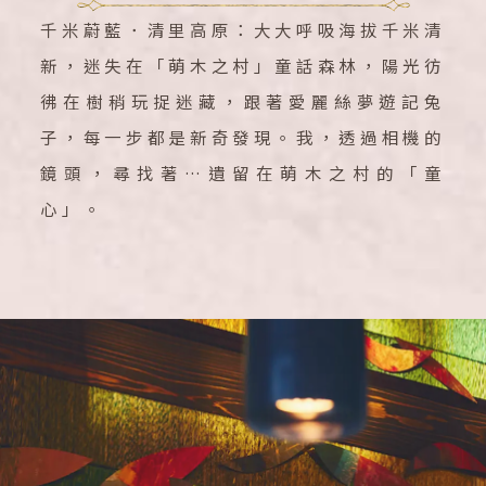
千米蔚藍．清里高原：大大呼吸海拔千米清
新，迷失在「萌木之村」童話森林，陽光彷
彿在樹稍玩捉迷藏，跟著愛麗絲夢遊記兔
子，每一步都是新奇發現。我，透過相機的
鏡頭，尋找著…遺留在萌木之村的「童
心」。