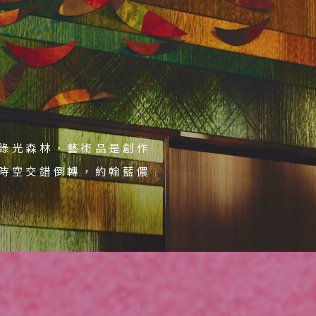
Search
行程日期搜尋
綠光森林，藝術品是創作
綠光森林，藝術品是創作
綠光森林，藝術品是創作
時空交錯倒轉，約翰藍儂
時空交錯倒轉，約翰藍儂
時空交錯倒轉，約翰藍儂
石等，微風輕輕拂過的樹
石等，微風輕輕拂過的樹
浸大自然撫慰您的心。
浸大自然撫慰您的心。
至