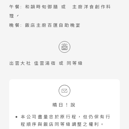
午餐: 和韻時旬御膳 或 主廚洋食創作料
理
晚餐: 飯店主廚百匯自助晚宴
出雲大社 佳雲湯宿
或 同等級
晴日！說
本公司盡量忠於原行程，但仍保有行
程順序與飯店同等級調整之權利。