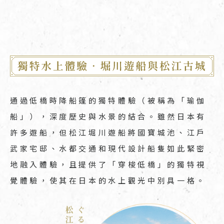
通過低橋時降船篷的獨特體驗（被稱為「瑜伽
船」），深度歷史與水景的結合。雖然日本有
許多遊船，但松江堀川遊船將國寶城池、江戶
武家宅邸、水都交通和現代設計船隻如此緊密
地融入體驗，且提供了「穿梭低橋」的獨特視
覺體驗，使其在日本的水上觀光中別具一格。