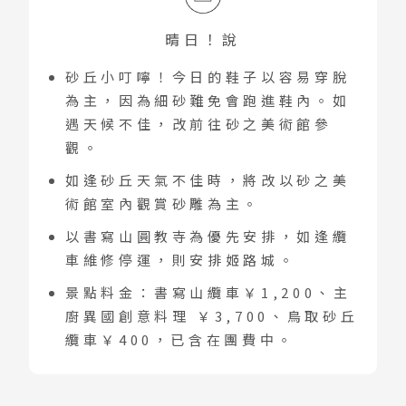
晴日！說
砂丘小叮嚀！今日的鞋子以容易穿脫
為主，因為細砂難免會跑進鞋內。如
遇天候不佳，改前往砂之美術館參
觀。
如逢砂丘天氣不佳時，將改以砂之美
術館室內觀賞砂雕為主。
以書寫山圓教寺為優先安排，如逢纜
車維修停運，則安排姬路城。
景點料金：書寫山纜車￥1,200、主
廚異國創意料理 ￥3,700、鳥取砂丘
纜車￥400，已含在團費中。