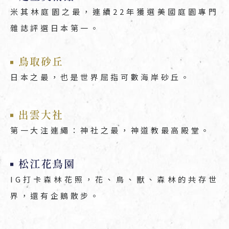
米其林庭園之最，連續22年獲選美國庭園專門
雜誌評選日本第一。
日本之最，也是世界屈指可數海岸砂丘。
第一大注連繩：神社之最，神道教最高殿堂。
IG打卡森林花照，花、鳥、獸、森林的共存世
界，還有企鵝散步。