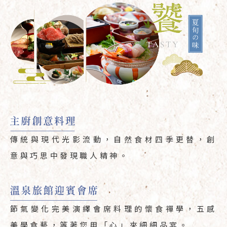
傳統與現代光影流動，自然食材四季更替，創
意與巧思中發現職人精神。
節氣變化完美演繹會席料理的懷食禪學，五感
美學食藝，等著您用「心」來細細品宴。