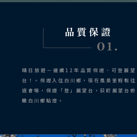
晴日旅遊－連續12年品質保證．可登展望
台！。保證入住白川鄉，宿在風景里輕鬆往
返會場，保證「登」展望台，荻町展望台俯
瞰白川鄉點燈。
出發區間