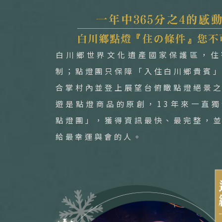
白川鄉世界文化遺產國家保護區，住
制；點燈團只保障「入住白川鄉貴賓
合掌村內並登上展望台俯瞰點燈絕景
遊是點燈商品的原創，13年來一直
點燈團」，獲得資訊最快、最完整，
給最幸運與會的人。