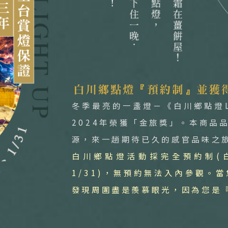
冬季最亮的一盞燈－《白川鄉點燈L
2024年榮獲「金旅獎」。本商品
源，來一趟期待已久的感官品味之
白川鄉點燈活動採完全預約制(白川
1/31)，無預約無法入內參觀。
發現周圍盡是羨慕眼光，因為您是『