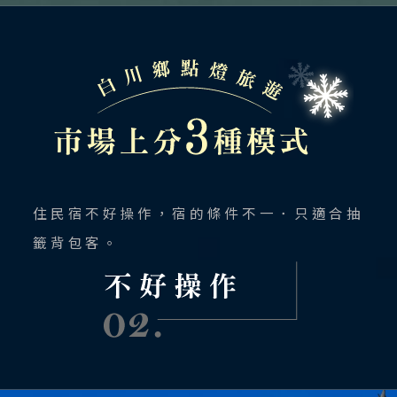
Search
行程日期搜尋
住民宿不好操作，宿的條件不一．只適合抽
籤背包客。
至