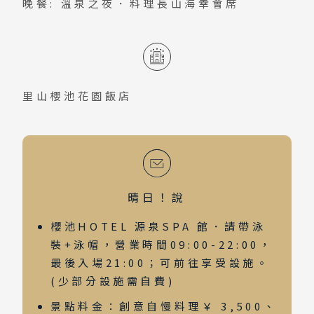
晚餐: 溫泉之夜．料理長山海幸會席
里山櫻池花園飯店
晴日！說
櫻池HOTEL 源泉SPA 館．請帶泳
裝+泳帽，營業時間09:00-22:00，
最後入場21:00；可前往享受設施。
(少部分設施需自費)
景點料金：創意自慢料理￥ 3,500、