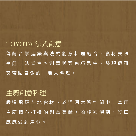
TOYOTA 法式創意
傳統合掌建築與法式創意料理結合，食材美味
亨飪，法式主廚創意與菜色巧思中，發現優雅
又帶點自傲的…職人料理。
主廚創意料理
嚴選飛驒在地食材，於溫潤木質空間中，享用
主廚精心打造的創意美饌，簡樸卻深刻，從口
感感受到用心。