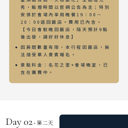
秀，點燈時間以官網公告為主；特別
安排於會場內享用晚餐19：00－
20：00返回飯店。費用已內含。
【今日會較晚回飯店，隔天預計9點
後出發，請好好休息】
因房間數量有限，本行程因飯店，無
法接受單人貴賓報名。
景點料金：名花之里+會場晚宴，已
含在團費中。
Day 02
第二天
·