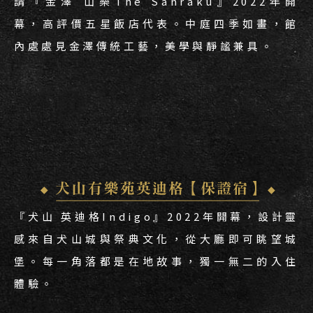
請『金澤 山樂The Sanraku』2022年開
幕，高評價五星飯店代表。中庭四季如畫，館
內處處見金澤傳統工藝，美學與靜謐兼具。
『犬山 英迪格Indigo』2022年開幕，設計靈
感來自犬山城與祭典文化，從大廳即可眺望城
堡。每一角落都是在地故事，獨一無二的入住
體驗。