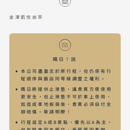
金澤凱悅尚萃
晴日！說
本公司盡量忠於原行程，但仍保有行
程順序與飯店同等級調整之權利。
晴日將提供止滑墊，讓貴賓方便使用
更安全，但止滑墊不可於車上使用，
如造成車地板損傷，貴賓必須自付全
額賠償。敬請明瞭！
行程設定A或B景點，優先以A為主，
但有時會因為飯店、季節等因素變