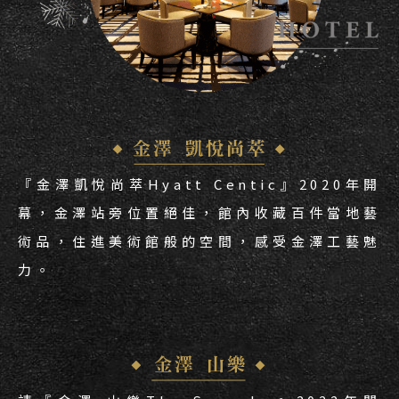
『金澤凱悅尚萃Hyatt Centic』2020年開
幕，金澤站旁位置絕佳，館內收藏百件當地藝
術品，住進美術館般的空間，感受金澤工藝魅
力。