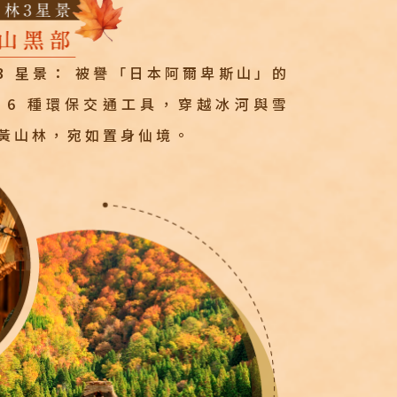
3 星景：
被譽「日本阿爾卑斯山」的
 6 種環保交通工具，穿越冰河與雪
黃山林，宛如置身仙境。