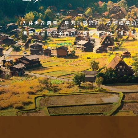
日本人心中的神之故鄉，一踏入便不想離開
極上之宿．慢美學 — 從飯店大廳落地大
奇岩美石環繞的 Panorama 大浴殿，
依季節前往：蛭野ひるがの高原萬株掃帚草
【百選溫泉常勝軍】；群山懷抱、北阿爾卑
目的地
紅楓倒映水面，山徑落紅如畫，步步皆景，
「國寶犬山城」矗立山頂。
混合鹽泉與硫磺泉，舒緩疲憊、喚醒元氣的
祭、大矢田神社紅葉谷三千楓林、黑部峽谷
泉療癒身心，信州美食珍饌共享；傳統雅致
入住世界遺產，星河垂落眼前，炊煙繞屋如
國家 /
視覺享受不停斷！
盡揮灑。
個願仰望星空的自己，體驗真正的「慢旅時
日
北
東
北
關
關
廣
九
泰