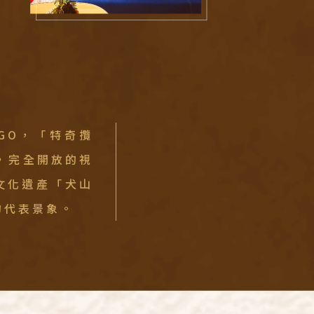
IGO，「特奇攬
璃，完全開放的視
文化遺產「犬山
ravel
的代表景象。
道旅