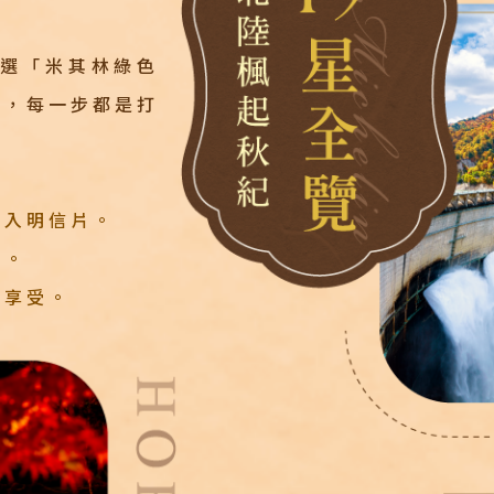
選「米其林綠色
星，每一步都是打
走入明信片。
語。
邊享受。