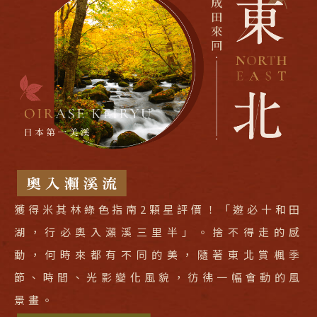
獲得米其林綠色指南2顆星評價！「遊必十和田
湖，行必奧入瀨溪三里半」。捨不得走的感
動，何時來都有不同的美，隨著東北賞楓季
節、時間、光影變化風貌，彷彿一幅會動的風
景畫。