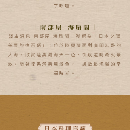
了呼吸。
淺虫溫泉 南部屋 海扇閣：獲選為「日本夕陽
美景旅宿百選」！位於陸奧灣面對廣闊無邊的
大海，欣賞陸奧灣海天一色、夜晚遠眺漁火景
致，隨著陸奥灣美麗景色，一邊放鬆泡湯的幸
福時光。