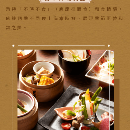
秉持「不時不食」（應節律而食）和食精髓，
依據四季不同佐山海幸時鮮，展現季節更替和
韻之美。