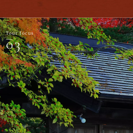
Tour focus
03