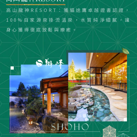
高山龍神RESORT：獲貓途鷹卓越證書認證，
100%自家源泉掛流溫泉，水質純淨細膩，讓
身心獲得徹底放鬆與療癒。