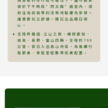
為貴賓們在行程可能性下，盡可能安
排於下午時段”閃太陽”進室內，或
前往海拔高等的涼爽地點優先安排。
讓貴賓玩又舒適。晴日出品晴日用
心。
北陸昇龍道-立山之旅，橫跨愛知、
岐阜、長野、富山四縣，全程約700
公里。首日入住高山地區，為後續行
程節奏、車程里程數等完美配置。