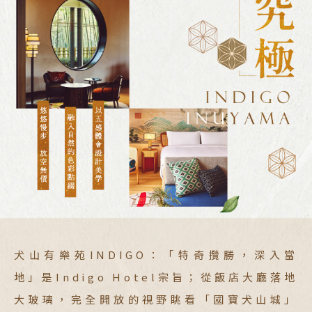
犬山有樂苑INDIGO：「特奇攬勝，深入當
地」是Indigo Hotel宗旨；從飯店大廳落地
大玻璃，完全開放的視野眺看「國寶犬山城」