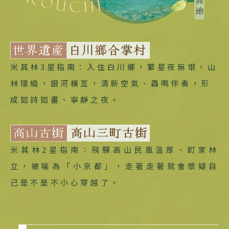
米其林3星指南：入住白川鄉，繁星夜無垠，山
林環繞，銀河橫亙，清新空氣、蟲鳴伴奏，形
成如詩如畫、寧靜之夜。
米其林2星指南：飛驒高山民風溫厚、町家林
立，被喻為「小京都」，走著走著就會懷疑自
己是不是不小心穿越了。