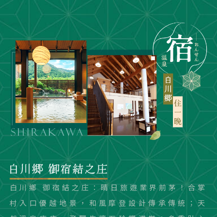
白川鄉 御宿結之庄：晴日旅遊業界前茅！合掌
村入口優越地景，和風摩登設計傳承傳統；天