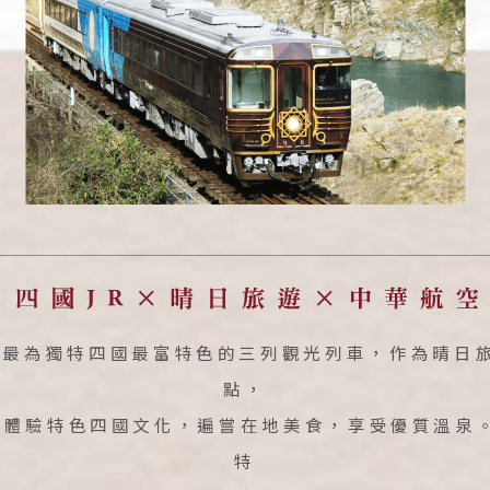
以最為獨特四國最富特色的三列觀光列車，作為晴日
點，
，體驗特色四國文化，遍嘗在地美食，享受優質溫泉。
特