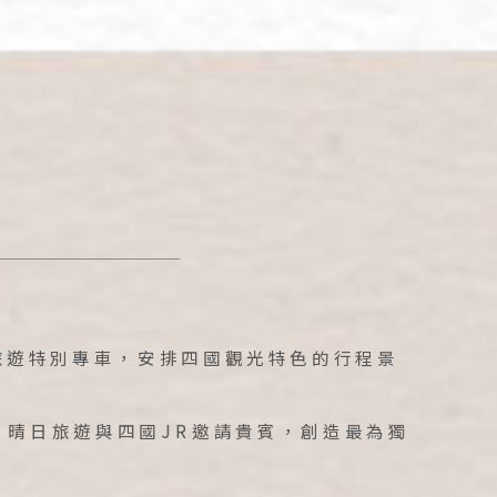
旅遊特別專車，安排四國觀光特色的行程景
晴日旅遊與四國JR邀請貴賓，創造最為獨