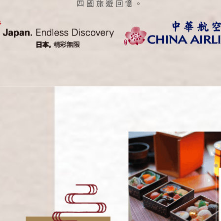
四國旅遊回憶。
Search
行程日期搜尋
至