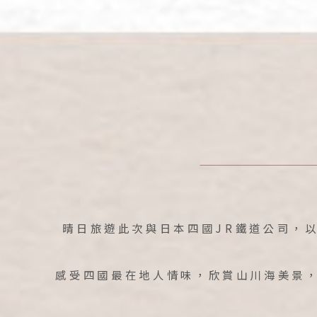
晴日旅遊此次與日本四國JR鐵道公司，
感受四國最在地人情味，欣賞山川海美景