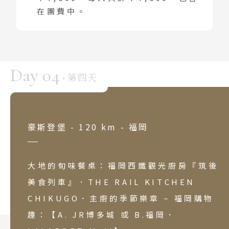
在團費中。
Day 04
第四天
·
豪斯登堡 - 120 km - 福岡
大地的旬味餐桌：福岡西鐵觀光廚房『筑後
美食列車』．THE RAIL KITCHEN
CHIKUGO．主廚的季節樂章 ~ 福岡購物
趣：【A. JR博多城 或 B.福岡．