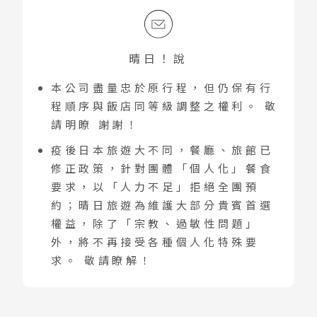
晴日！說
本公司盡量忠於原行程，但仍保有行
程順序與飯店同等級調整之權利。 敬
請明瞭 謝謝！
疫後日本旅遊大不同，餐廳、旅館已
修正政策，針對團體「個人化」餐食
要求，以「人力不足」拒絕全團預
約；晴日旅遊為維護大部分貴賓首選
權益，除了「宗教、過敏性問題」
外，將不再接受各種個人化特殊要
求。 敬請瞭解！