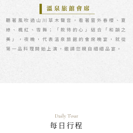
聽著風吹過山川草木聲音，看著窗外春櫻、夏
綠、楓紅、雪舞；「款待的心」結合「和韻之
美」，夜晚，代表溫泉旅館的會席晚宴，就從
第一品料理開始上演，邀請您親自細細品宴。
Daily Tour
每日行程