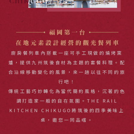
廚房餐列車內搭載一座可手工現做的燒烤窯
爐，提供九州筑後食材為主題的套餐料理。配
合沿線移動變化的風景，來一趟以往不同的旅
行吧！
傳統工藝巧妙轉化為當代簡約風格，沉著的色
調打造家一般的自在氛圍。THE RAIL
KITCHEN CHIKUGO將筑後的四季美味上
桌，邀您一同品嚐。